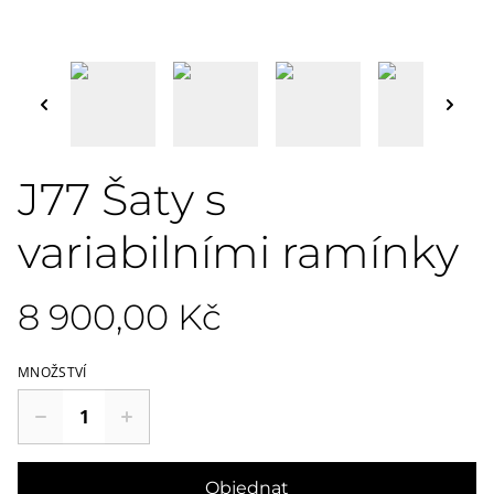
J77 Šaty s
variabilními ramínky
8 900,00 Kč
MNOŽSTVÍ
Objednat