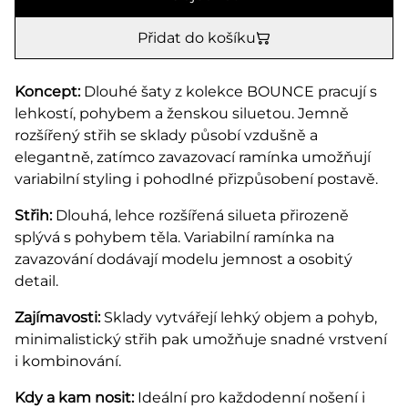
Přidat do košíku
Koncept:
Dlouhé šaty z kolekce BOUNCE pracují s
lehkostí, pohybem a ženskou siluetou. Jemně
rozšířený střih se sklady působí vzdušně a
elegantně, zatímco zavazovací ramínka umožňují
variabilní styling i pohodlné přizpůsobení postavě.
Střih:
Dlouhá, lehce rozšířená silueta přirozeně
splývá s pohybem těla. Variabilní ramínka na
zavazování dodávají modelu jemnost a osobitý
detail.
Zajímavosti:
Sklady vytvářejí lehký objem a pohyb,
minimalistický střih pak umožňuje snadné vrstvení
i kombinování.
Kdy a kam nosit:
Ideální pro každodenní nošení i