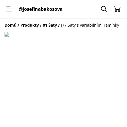
@josefinabakosova
Domů
/
Produkty
/
01 Šaty
/
J77 Šaty s variabilními ramínky