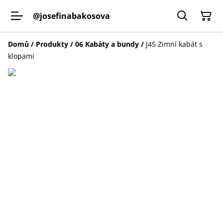
@josefinabakosova
Domů
/
Produkty
/
06 Kabáty a bundy
/
J45 Zimní kabát s
klopami