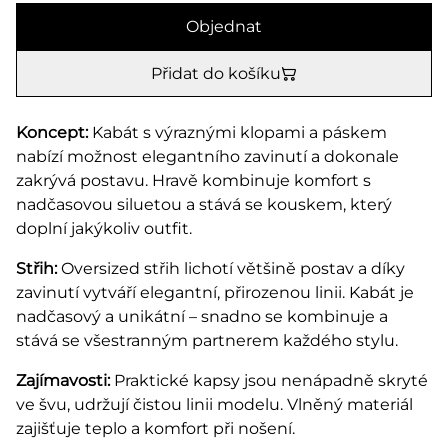
Objednat
Přidat do košíku
Koncept:
Kabát s výraznými klopami a páskem
nabízí možnost elegantního zavinutí a dokonale
zakrývá postavu. Hravě kombinuje komfort s
nadčasovou siluetou a stává se kouskem, který
doplní jakýkoliv outfit.
Střih:
Oversized střih lichotí většině postav a díky
zavinutí vytváří elegantní, přirozenou linii. Kabát je
nadčasový a unikátní – snadno se kombinuje a
stává se všestranným partnerem každého stylu.
Zajímavosti:
Praktické kapsy jsou nenápadně skryté
ve švu, udržují čistou linii modelu. Vlněný materiál
zajišťuje teplo a komfort při nošení.