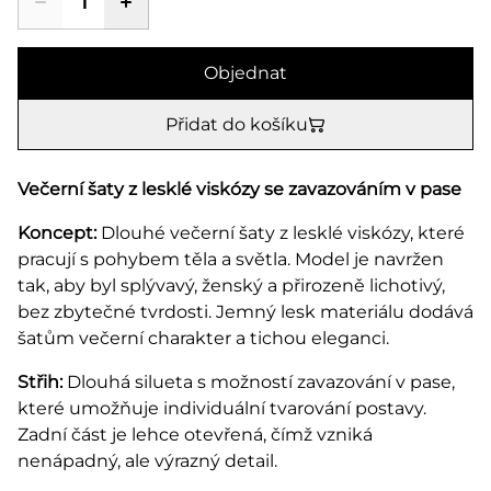
Objednat
Přidat do košíku
Večerní šaty z lesklé viskózy se zavazováním v pase
Koncept:
Dlouhé večerní šaty z lesklé viskózy, které
pracují s pohybem těla a světla. Model je navržen
tak, aby byl splývavý, ženský a přirozeně lichotivý,
bez zbytečné tvrdosti. Jemný lesk materiálu dodává
šatům večerní charakter a tichou eleganci.
Střih:
Dlouhá silueta s možností zavazování v pase,
které umožňuje individuální tvarování postavy.
Zadní část je lehce otevřená, čímž vzniká
nenápadný, ale výrazný detail.