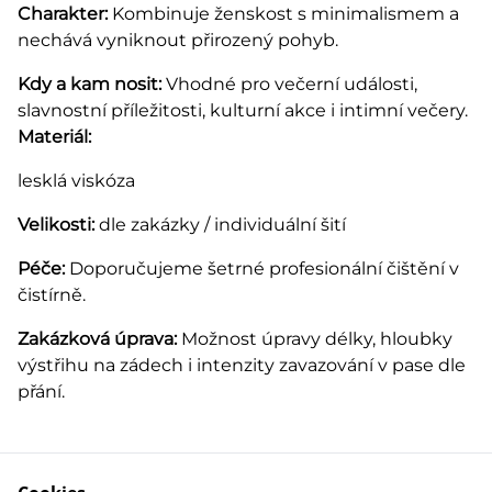
Charakter:
Kombinuje ženskost s minimalismem a
nechává vyniknout přirozený pohyb.
Kdy a kam nosit:
Vhodné pro večerní události,
slavnostní příležitosti, kulturní akce i intimní večery.
Materiál:
lesklá viskóza
Velikosti:
dle zakázky / individuální šití
Péče:
Doporučujeme šetrné profesionální čištění v
čistírně.
Zakázková úprava:
Možnost úpravy délky, hloubky
výstřihu na zádech i intenzity zavazování v pase dle
přání.