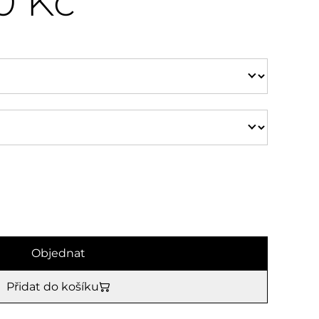
0 Kč
Objednat
Přidat do košíku