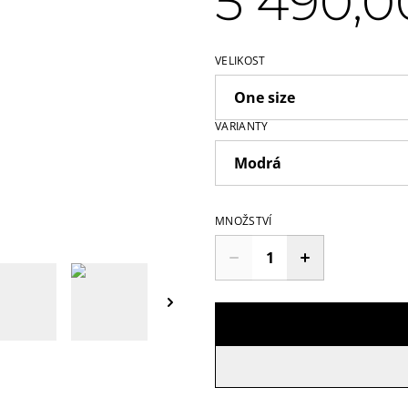
5 490,0
VELIKOST
VARIANTY
MNOŽSTVÍ