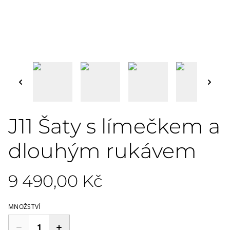
J11 Šaty s límečkem a
dlouhým rukávem
9 490,00 Kč
MNOŽSTVÍ