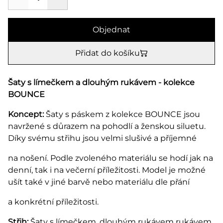
Objednat
Přidat do košíku
Šaty s límečkem a dlouhým rukávem - kolekce
BOUNCE
Koncept:
Šaty s páskem z kolekce BOUNCE jsou
navržené s důrazem na pohodlí a ženskou siluetu.
Díky svému střihu jsou velmi slušivé a příjemné
na nošení. Podle zvoleného materiálu se hodí jak na
denní, tak i na večerní příležitosti. Model je možné
ušít také v jiné barvě nebo materiálu dle přání
a konkrétní příležitosti.
Střih:
Šaty s límečkem, dlouhým rukávem rukávem,