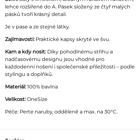
lehce rozšířené do A. Pásek složený ze čtyř malých
pásků tvoří krásný detail.
Je v pase a ze stejné látky.
Zajímavosti:
Praktické kapsy skryté ve švu.
Kam a kdy nosit:
Díky pohodlnému střihu a
nadčasovému designu jsou vhodné pro
každodenní nošení i společenské příležitosti – podle
stylingu a doplňků.
Materiál:
100% bavlna
Velikost:
OneSize
Péče: Perte naruby, odděleně a max. na 30°C.