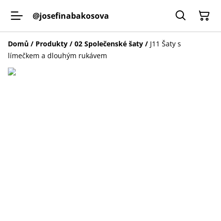
@josefinabakosova
Domů
/
Produkty
/
02 Společenské šaty
/
J11 Šaty s
límečkem a dlouhým rukávem