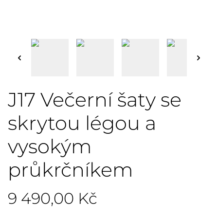
J17 Večerní šaty se
skrytou légou a
vysokým
průkrčníkem
9 490,00 Kč